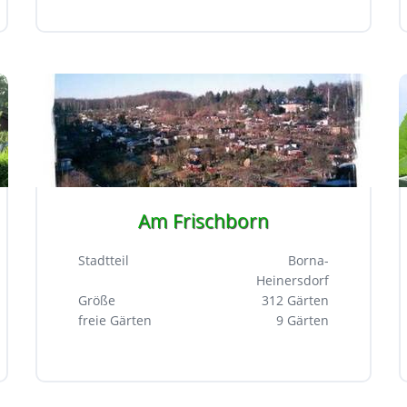
Am Frischborn
Stadtteil
Borna-
Heinersdorf
Größe
312 Gärten
freie Gärten
9 Gärten