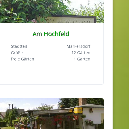
Am Hochfeld
Stadtteil
Markersdorf
Größe
12 Gärten
freie Gärten
1 Garten