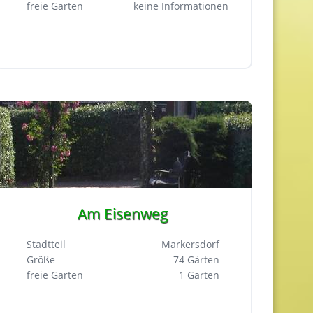
freie Gärten
keine Informationen
Am Eisenweg
Stadtteil
Markersdorf
Größe
74 Gärten
freie Gärten
1 Garten