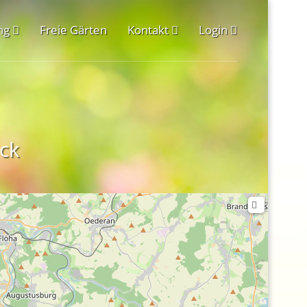
ng
Freie Gärten
Kontakt
Login
ck