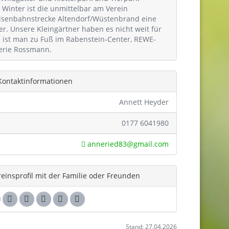
 Winter ist die unmittelbar am Verein
isenbahnstrecke Altendorf/Wüstenbrand eine
fer. Unsere Kleingärtner haben es nicht weit für
n ist man zu Fuß im Rabenstein-Center, REWE-
erie Rossmann.
Kontaktinformationen
Annett Heyder
0177 6041980
anneried83@gmail.com
reinsprofil mit der Familie oder Freunden
Stand: 27.04.2026