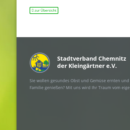
zur Übersicht
Stadtverband Chemnitz
der Kleingärtner e.V.
Sie wollen gesundes Obst und Gemüse ernten und 
Familie genießen? Mit uns wird Ihr Traum vom eig