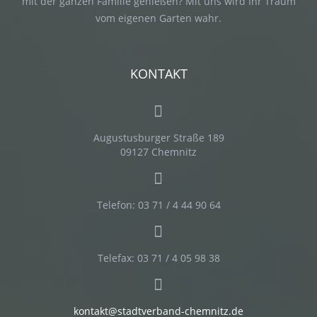
mit der ganzen Familie genießen? Mit uns wird Ihr Traum
vom eigenen Garten wahr.
KONTAKT
Augustusburger Straße 189
09127 Chemnitz
Telefon: 03 71 / 4 44 90 64
Telefax: 03 71 / 4 05 98 38
kontakt@stadtverband-chemnitz.de