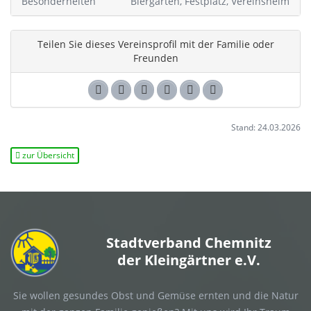
Besonderheiten
Biergarten, Festplatz, Vereinsheim
Teilen Sie dieses Vereinsprofil mit der Familie oder
Freunden
Stand: 24.03.2026
zur Übersicht
Stadtverband Chemnitz
der Kleingärtner e.V.
Sie wollen gesundes Obst und Gemüse ernten und die Natur