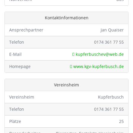
Kontaktinformationen
Ansprechpartner
Jan Quaiser
Telefon
0174 361 77 55
E-Mail
kupferbuschev@web.de
Homepage
www.kgv-kupferbusch.de
Vereinsheim
Vereinsheim
Kupferbusch
Telefon
0174 361 77 55
Plätze
25