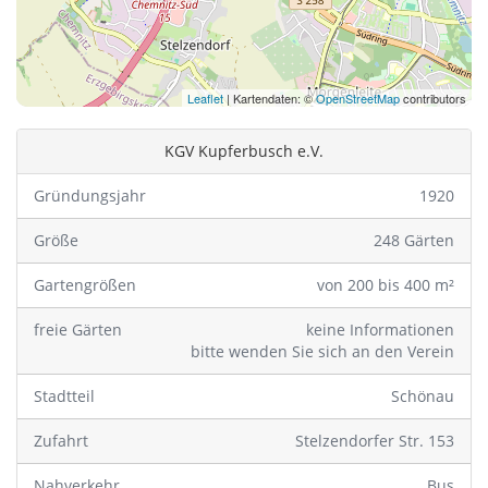
Leaflet
| Kartendaten: ©
OpenStreetMap
contributors
KGV Kupferbusch e.V.
Gründungsjahr
1920
Größe
248 Gärten
Gartengrößen
von 200 bis 400 m²
freie Gärten
keine Informationen
bitte wenden Sie sich an den Verein
Stadtteil
Schönau
Zufahrt
Stelzendorfer Str. 153
Nahverkehr
Bus