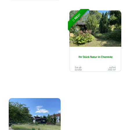
NEU!
Ihr Stück Natur in Chemnitz
frei ab
sofort
Größe
300 m²