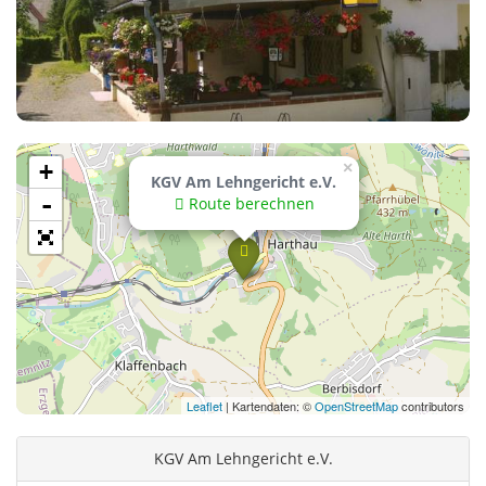
+
×
KGV Am Lehngericht e.V.
-
Route berechnen
Leaflet
| Kartendaten: ©
OpenStreetMap
contributors
KGV Am Lehngericht e.V.