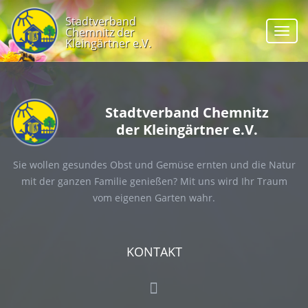
Stadtverband
Chemnitz der
Navig
Kleingärtner e.V.
Stadtverband Chemnitz
der Kleingärtner e.V.
Sie wollen gesundes Obst und Gemüse ernten und die Natur
mit der ganzen Familie genießen? Mit uns wird Ihr Traum
vom eigenen Garten wahr.
KONTAKT