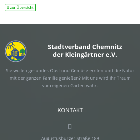
zur Übersicht
Stadtverband Chemnitz
der Kleingärtner e.V.
Sie wollen gesundes Obst und Gemüse ernten und die Natur
mit der ganzen Familie genießen? Mit uns wird Ihr Traum
vom eigenen Garten wahr.
KONTAKT
Augustusburger Straße 189