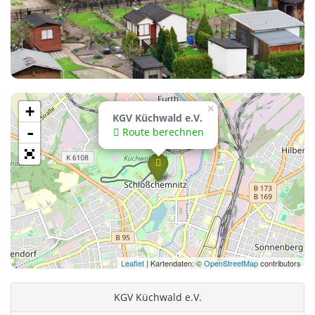
+
×
KGV Küchwald e.V.
-
Route berechnen
Leaflet
| Kartendaten: ©
OpenStreetMap
contributors
KGV Küchwald e.V.