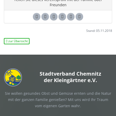
Freunden
Stand: 05.11.2018
zur Übersicht
Stadtverband Chemnitz
der Kleingärtner e.V.
Sie wollen gesundes Obst und Gemüse ernten und die Natur
mit der ganzen Familie genießen? Mit uns wird Ihr Traum
vom eigenen Garten wahr.