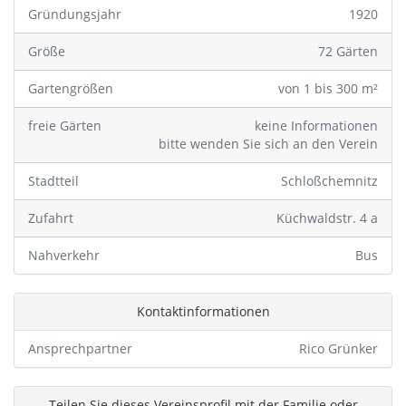
Gründungsjahr
1920
Größe
72 Gärten
Gartengrößen
von 1 bis 300 m²
freie Gärten
keine Informationen
bitte wenden Sie sich an den Verein
Stadtteil
Schloßchemnitz
Zufahrt
Küchwaldstr. 4 a
Nahverkehr
Bus
Kontaktinformationen
Ansprechpartner
Rico Grünker
Teilen Sie dieses Vereinsprofil mit der Familie oder