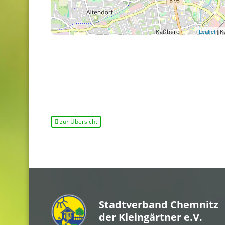
Leaflet
| K
zur Übersicht
Stadtverband Chemnitz
der Kleingärtner e.V.