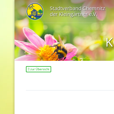
Stadtverband Chemnitz
der Kleingärtner e.V.
K
zur Übersicht