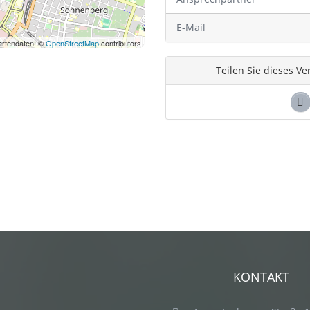
E-Mail
artendaten: ©
OpenStreetMap
contributors
Teilen Sie dieses Ve
KONTAKT