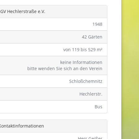
GV Hechlerstraße e.V.
1948
42 Gärten
von 119 bis 529 m²
keine Informationen
bitte wenden Sie sich an den Verein
Schloßchemnitz
Hechlerstr.
Bus
Kontaktinformationen
Herr Geißer