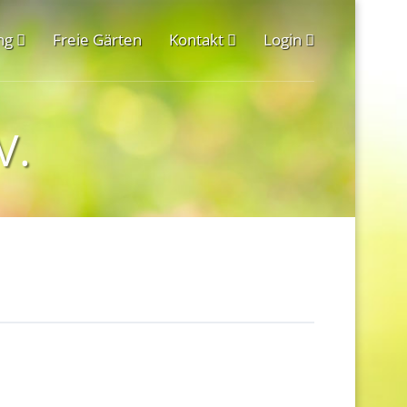
ng
Freie Gärten
Kontakt
Login
V.