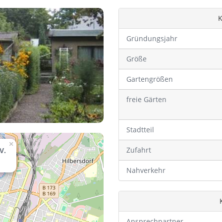
K
Gründungsjahr
Größe
Gartengrößen
freie Gärten
Stadtteil
×
Zufahrt
V.
Nahverkehr
Ansprechpartner