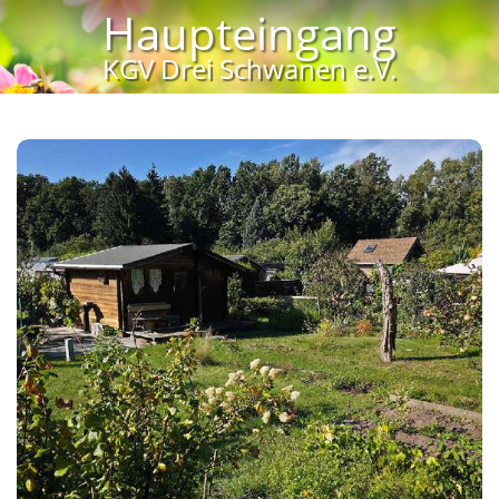
Haupteingang
KGV Drei Schwanen e.V.