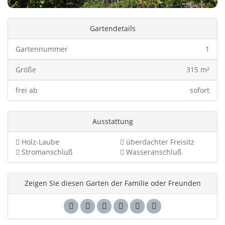
Gartendetails
Gartennummer
1
Größe
315 m²
frei ab
sofort
Ausstattung
Holz-Laube
überdachter Freisitz
Stromanschluß
Wasseranschluß
Zeigen Sie diesen Garten der Familie oder Freunden