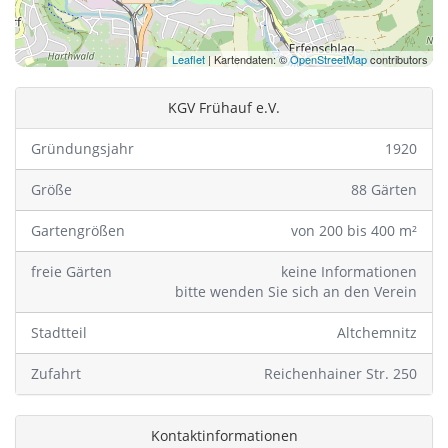
Leaflet
| Kartendaten: ©
OpenStreetMap
contributors
KGV Frühauf e.V.
Gründungsjahr
1920
Größe
88 Gärten
Gartengrößen
von 200 bis 400 m²
freie Gärten
keine Informationen
bitte wenden Sie sich an den Verein
Stadtteil
Altchemnitz
Zufahrt
Reichenhainer Str. 250
Kontaktinformationen