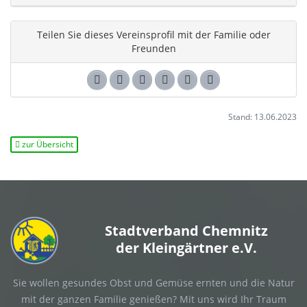
Teilen Sie dieses Vereinsprofil mit der Familie oder
Freunden
Stand: 13.06.2023
zur Übersicht
Stadtverband Chemnitz
der Kleingärtner e.V.
Sie wollen gesundes Obst und Gemüse ernten und die Natur
mit der ganzen Familie genießen? Mit uns wird Ihr Traum