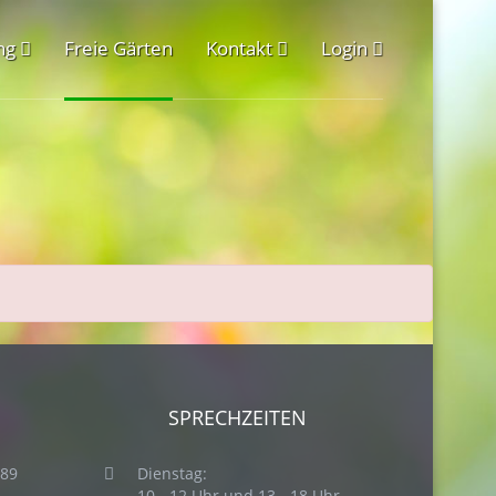
ng
Freie Gärten
Kontakt
Login
SPRECHZEITEN
189
Dienstag:
10 - 12 Uhr und 13 - 18 Uhr