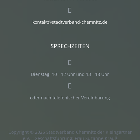
kontakt@stadtverband-chemnitz.de
SPRECHZEITEN
Dienstag:
10 - 12 Uhr und 13 - 18 Uhr
oder nach telefonischer Vereinbarung
Copyright © 2026 Stadtverband Chemnitz der Kleingärtner
e.V. - Geschäftsführung: Frau Suzanne Krauß