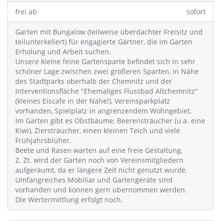
frei ab
sofort
Garten mit Bungalow (teilweise überdachter Freisitz und
teilunterkellert) für engagierte Gärtner, die im Garten
Erholung und Arbeit suchen.
Unsere kleine feine Gartensparte befindet sich in sehr
schöner Lage zwischen zwei größeren Sparten, in Nähe
des Stadtparks oberhalb der Chemnitz und der
Interventionsfläche "Ehemaliges Flussbad Altchemnitz"
(kleines Eiscafe in der Nähe!), Vereinsparkplatz
vorhanden, Spielplatz in angrenzendem Wohngebiet.
Im Garten gibt es Obstbäume, Beerensträucher (u.a. eine
Kiwi), Ziersträucher, einen kleinen Teich und viele
Frühjahrsblüher.
Beete und Rasen warten auf eine freie Gestaltung.
Z. Zt. wird der Garten noch von Vereinsmitgliedern
aufgeräumt, da er längere Zeit nicht genutzt wurde.
Umfangreiches Mobiliar und Gartengeräte sind
vorhanden und können gern übernommen werden.
Die Wertermittlung erfolgt noch.