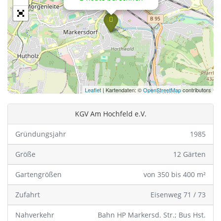
Leaflet
| Kartendaten: ©
OpenStreetMap
contributors
KGV Am Hochfeld e.V.
Gründungsjahr
1985
Größe
12 Gärten
Gartengrößen
von 350 bis 400 m²
Zufahrt
Eisenweg 71 / 73
Nahverkehr
Bahn HP Markersd. Str.; Bus Hst.