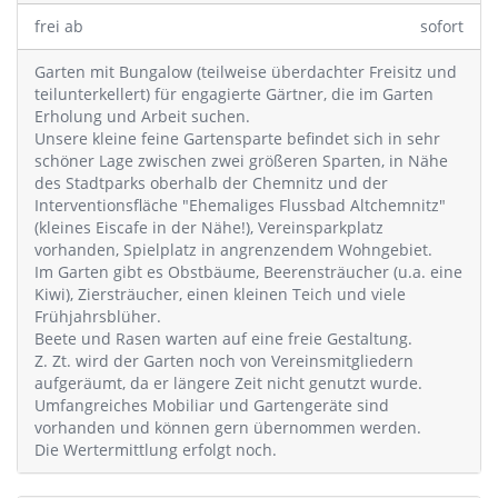
frei ab
sofort
Garten mit Bungalow (teilweise überdachter Freisitz und
teilunterkellert) für engagierte Gärtner, die im Garten
Erholung und Arbeit suchen.
Unsere kleine feine Gartensparte befindet sich in sehr
schöner Lage zwischen zwei größeren Sparten, in Nähe
des Stadtparks oberhalb der Chemnitz und der
Interventionsfläche "Ehemaliges Flussbad Altchemnitz"
(kleines Eiscafe in der Nähe!), Vereinsparkplatz
vorhanden, Spielplatz in angrenzendem Wohngebiet.
Im Garten gibt es Obstbäume, Beerensträucher (u.a. eine
Kiwi), Ziersträucher, einen kleinen Teich und viele
Frühjahrsblüher.
Beete und Rasen warten auf eine freie Gestaltung.
Z. Zt. wird der Garten noch von Vereinsmitgliedern
aufgeräumt, da er längere Zeit nicht genutzt wurde.
Umfangreiches Mobiliar und Gartengeräte sind
vorhanden und können gern übernommen werden.
Die Wertermittlung erfolgt noch.