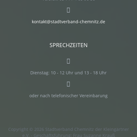
kontakt@stadtverband-chemnitz.de
SPRECHZEITEN
Dienstag:
10 - 12 Uhr und 13 - 18 Uhr
oder nach telefonischer Vereinbarung
Copyright © 2026 Stadtverband Chemnitz der Kleingärtner
e.V. - Geschäftsführung: Frau Suzanne Krauß