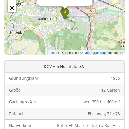
Leaflet
| Kartendaten: ©
OpenStreetMap
contributors
KGV Am Hochfeld e.V.
Gründungsjahr
1985
Größe
12 Gärten
Gartengrößen
von 350 bis 400 m²
Zufahrt
Eisenweg 71 / 73
Nahverkehr
Bahn HP Markersd. Str.; Bus Hst.