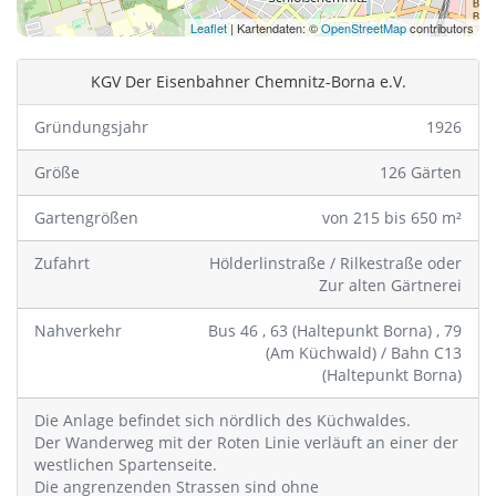
Leaflet
| Kartendaten: ©
OpenStreetMap
contributors
KGV Der Eisenbahner Chemnitz-Borna e.V.
Gründungsjahr
1926
Größe
126 Gärten
Gartengrößen
von 215 bis 650 m²
Zufahrt
Hölderlinstraße / Rilkestraße oder
Zur alten Gärtnerei
Nahverkehr
Bus 46 , 63 (Haltepunkt Borna) , 79
(Am Küchwald) / Bahn C13
(Haltepunkt Borna)
Die Anlage befindet sich nördlich des Küchwaldes.
Der Wanderweg mit der Roten Linie verläuft an einer der
westlichen Spartenseite.
Die angrenzenden Strassen sind ohne