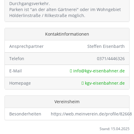
Durchgangsverkehr.
Parken ist "an der alten Gärtnerei" oder im Wohngebiet
Hölderlinstraße / Rilkestraße möglich.
Kontaktinformationen
Ansprechpartner
Steffen Eisenbarth
Telefon
0371/4446326
E-Mail
info@kgv-eisenbahner.de
Homepage
kgv-eisenbahner.de
Vereinsheim
Besonderheiten
https://web.meinverein.de/profile/82668
Stand: 15.04.2025