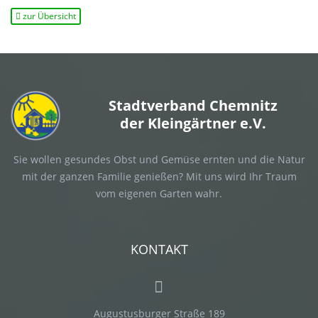
zur Übersicht
Stadtverband Chemnitz
der Kleingärtner e.V.
Sie wollen gesundes Obst und Gemüse ernten und die Natur
mit der ganzen Familie genießen? Mit uns wird Ihr Traum
vom eigenen Garten wahr.
KONTAKT
Augustusburger Straße 189