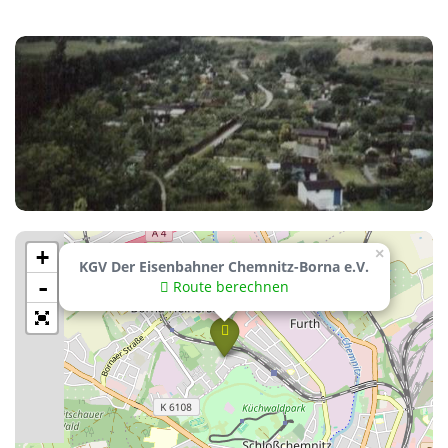
+
×
KGV Der Eisenbahner Chemnitz-Borna e.V.
-
Route berechnen