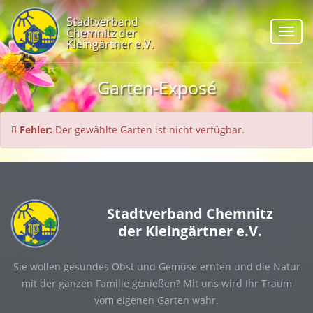
Stadtverband
Chemnitz der
Navig
Kleingärtner e.V.
Garten-Exposé
Fehler:
Der gewählte Garten ist nicht verfügbar.
Stadtverband Chemnitz
der Kleingärtner e.V.
Sie wollen gesundes Obst und Gemüse ernten und die Natur
mit der ganzen Familie genießen? Mit uns wird Ihr Traum
vom eigenen Garten wahr.